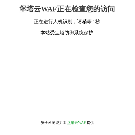
堡塔云WAF正在检查您的访问
正在进行人机识别，请稍等 1秒
本站受宝塔防御系统保护
安全检测能力由
堡塔云WAF
提供