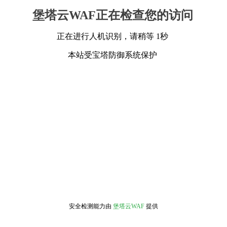
堡塔云WAF正在检查您的访问
正在进行人机识别，请稍等 1秒
本站受宝塔防御系统保护
安全检测能力由
堡塔云WAF
提供