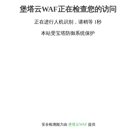
堡塔云WAF正在检查您的访问
正在进行人机识别，请稍等 1秒
本站受宝塔防御系统保护
安全检测能力由
堡塔云WAF
提供