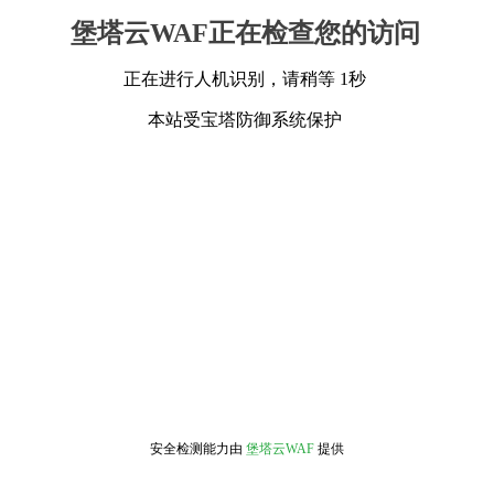
堡塔云WAF正在检查您的访问
正在进行人机识别，请稍等 1秒
本站受宝塔防御系统保护
安全检测能力由
堡塔云WAF
提供