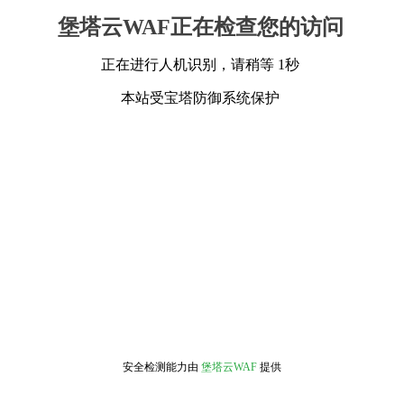
堡塔云WAF正在检查您的访问
正在进行人机识别，请稍等 1秒
本站受宝塔防御系统保护
安全检测能力由
堡塔云WAF
提供