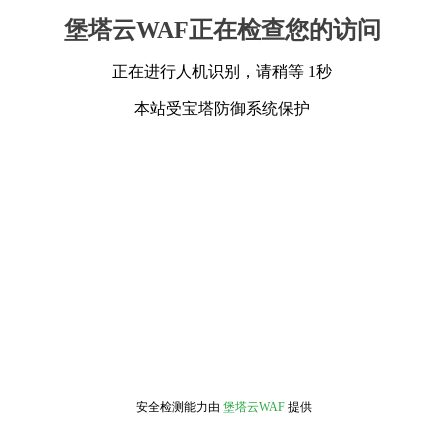
堡塔云WAF正在检查您的访问
正在进行人机识别，请稍等 1秒
本站受宝塔防御系统保护
安全检测能力由
堡塔云WAF
提供