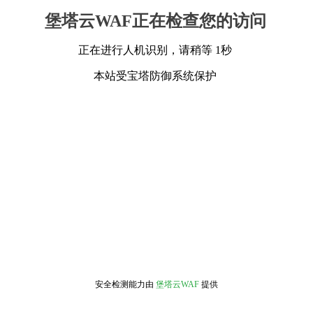
堡塔云WAF正在检查您的访问
正在进行人机识别，请稍等 1秒
本站受宝塔防御系统保护
安全检测能力由
堡塔云WAF
提供