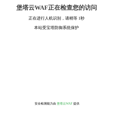
堡塔云WAF正在检查您的访问
正在进行人机识别，请稍等 1秒
本站受宝塔防御系统保护
安全检测能力由
堡塔云WAF
提供