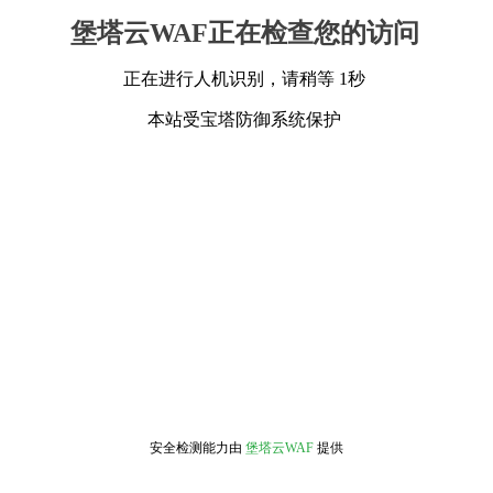
堡塔云WAF正在检查您的访问
正在进行人机识别，请稍等 1秒
本站受宝塔防御系统保护
安全检测能力由
堡塔云WAF
提供