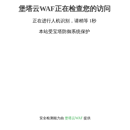
堡塔云WAF正在检查您的访问
正在进行人机识别，请稍等 1秒
本站受宝塔防御系统保护
安全检测能力由
堡塔云WAF
提供