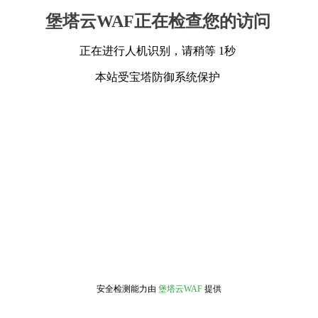
堡塔云WAF正在检查您的访问
正在进行人机识别，请稍等 1秒
本站受宝塔防御系统保护
安全检测能力由
堡塔云WAF
提供