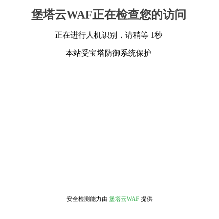
堡塔云WAF正在检查您的访问
正在进行人机识别，请稍等 1秒
本站受宝塔防御系统保护
安全检测能力由
堡塔云WAF
提供