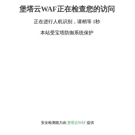
堡塔云WAF正在检查您的访问
正在进行人机识别，请稍等 1秒
本站受宝塔防御系统保护
安全检测能力由
堡塔云WAF
提供