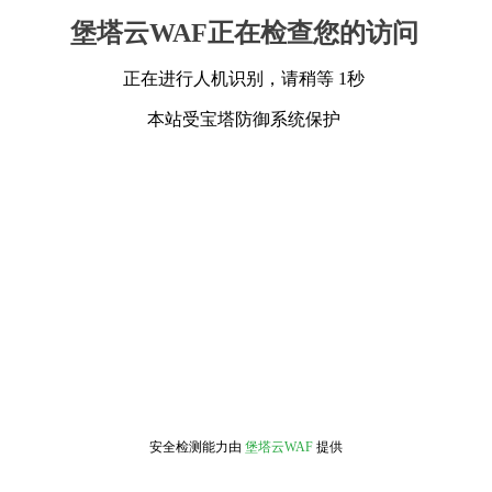
堡塔云WAF正在检查您的访问
正在进行人机识别，请稍等 1秒
本站受宝塔防御系统保护
安全检测能力由
堡塔云WAF
提供