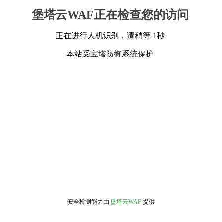
堡塔云WAF正在检查您的访问
正在进行人机识别，请稍等 1秒
本站受宝塔防御系统保护
安全检测能力由
堡塔云WAF
提供