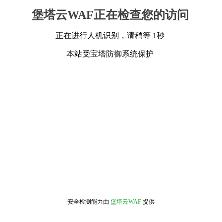
堡塔云WAF正在检查您的访问
正在进行人机识别，请稍等 1秒
本站受宝塔防御系统保护
安全检测能力由
堡塔云WAF
提供