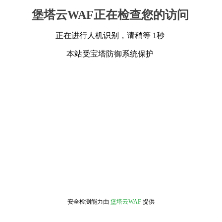
堡塔云WAF正在检查您的访问
正在进行人机识别，请稍等 1秒
本站受宝塔防御系统保护
安全检测能力由
堡塔云WAF
提供