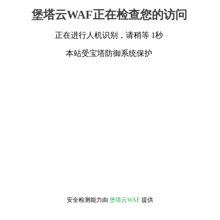
堡塔云WAF正在检查您的访问
正在进行人机识别，请稍等 1秒
本站受宝塔防御系统保护
安全检测能力由
堡塔云WAF
提供