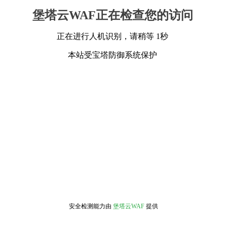
堡塔云WAF正在检查您的访问
正在进行人机识别，请稍等 1秒
本站受宝塔防御系统保护
安全检测能力由
堡塔云WAF
提供