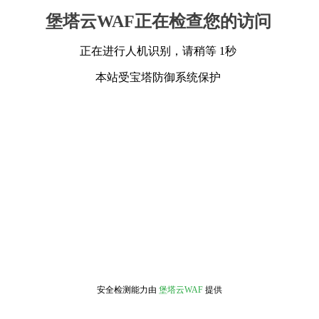
堡塔云WAF正在检查您的访问
正在进行人机识别，请稍等 1秒
本站受宝塔防御系统保护
安全检测能力由
堡塔云WAF
提供