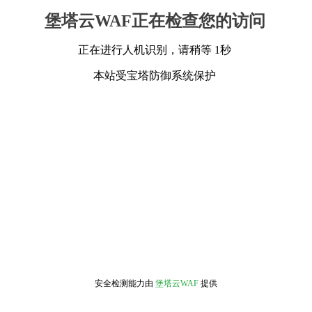
堡塔云WAF正在检查您的访问
正在进行人机识别，请稍等 1秒
本站受宝塔防御系统保护
安全检测能力由
堡塔云WAF
提供