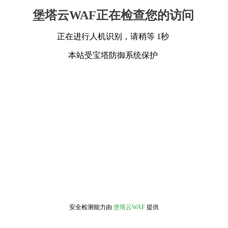
堡塔云WAF正在检查您的访问
正在进行人机识别，请稍等 1秒
本站受宝塔防御系统保护
安全检测能力由
堡塔云WAF
提供