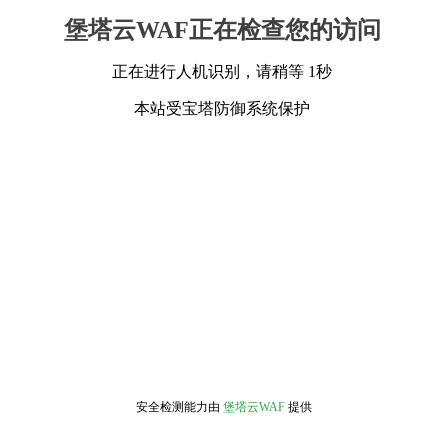
堡塔云WAF正在检查您的访问
正在进行人机识别，请稍等 1秒
本站受宝塔防御系统保护
安全检测能力由
堡塔云WAF
提供