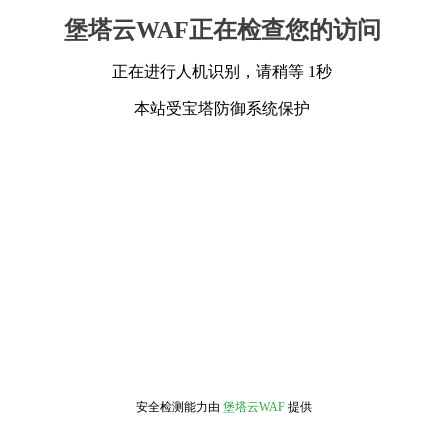
堡塔云WAF正在检查您的访问
正在进行人机识别，请稍等 1秒
本站受宝塔防御系统保护
安全检测能力由
堡塔云WAF
提供