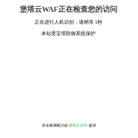
堡塔云WAF正在检查您的访问
正在进行人机识别，请稍等 1秒
本站受宝塔防御系统保护
安全检测能力由
堡塔云WAF
提供