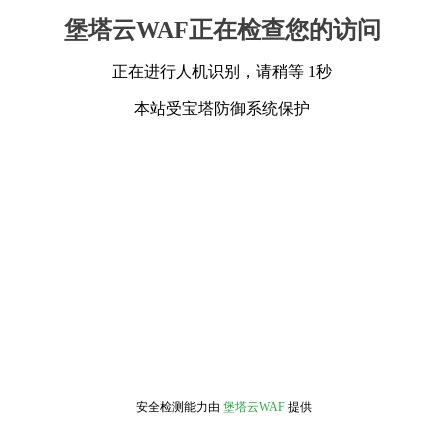
堡塔云WAF正在检查您的访问
正在进行人机识别，请稍等 1秒
本站受宝塔防御系统保护
安全检测能力由
堡塔云WAF
提供