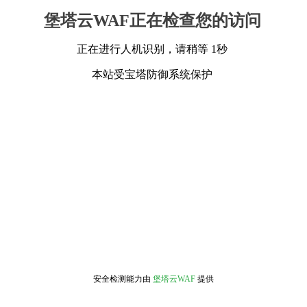
堡塔云WAF正在检查您的访问
正在进行人机识别，请稍等 1秒
本站受宝塔防御系统保护
安全检测能力由
堡塔云WAF
提供