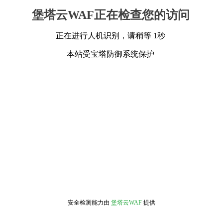
堡塔云WAF正在检查您的访问
正在进行人机识别，请稍等 1秒
本站受宝塔防御系统保护
安全检测能力由
堡塔云WAF
提供