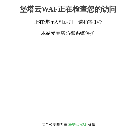
堡塔云WAF正在检查您的访问
正在进行人机识别，请稍等 1秒
本站受宝塔防御系统保护
安全检测能力由
堡塔云WAF
提供