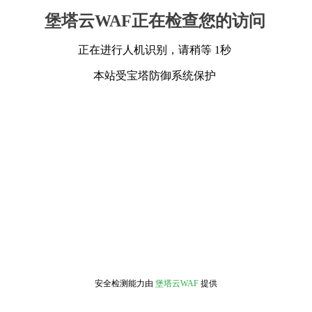
堡塔云WAF正在检查您的访问
正在进行人机识别，请稍等 1秒
本站受宝塔防御系统保护
安全检测能力由
堡塔云WAF
提供