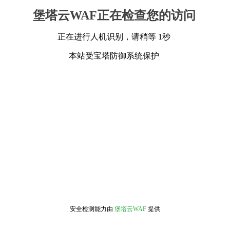
堡塔云WAF正在检查您的访问
正在进行人机识别，请稍等 1秒
本站受宝塔防御系统保护
安全检测能力由
堡塔云WAF
提供