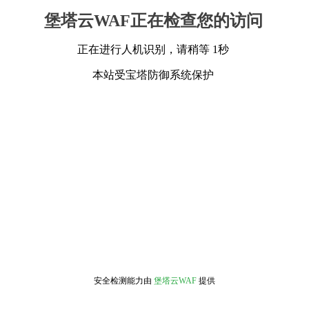
堡塔云WAF正在检查您的访问
正在进行人机识别，请稍等 1秒
本站受宝塔防御系统保护
安全检测能力由
堡塔云WAF
提供