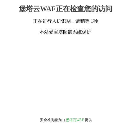
堡塔云WAF正在检查您的访问
正在进行人机识别，请稍等 1秒
本站受宝塔防御系统保护
安全检测能力由
堡塔云WAF
提供