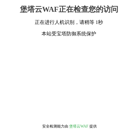
堡塔云WAF正在检查您的访问
正在进行人机识别，请稍等 1秒
本站受宝塔防御系统保护
安全检测能力由
堡塔云WAF
提供