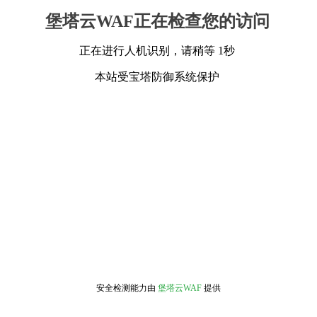
堡塔云WAF正在检查您的访问
正在进行人机识别，请稍等 1秒
本站受宝塔防御系统保护
安全检测能力由
堡塔云WAF
提供