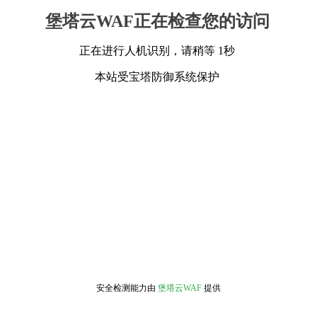
堡塔云WAF正在检查您的访问
正在进行人机识别，请稍等 1秒
本站受宝塔防御系统保护
安全检测能力由
堡塔云WAF
提供