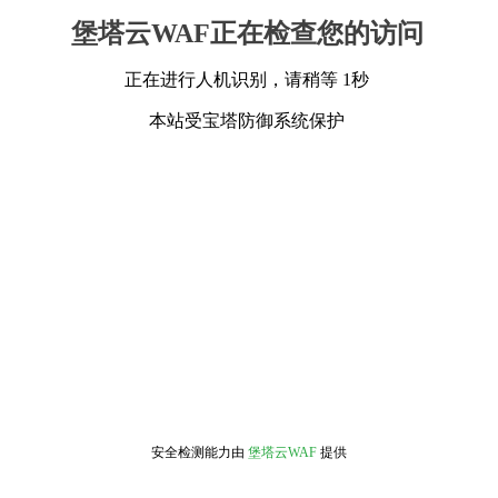
堡塔云WAF正在检查您的访问
正在进行人机识别，请稍等 1秒
本站受宝塔防御系统保护
安全检测能力由
堡塔云WAF
提供