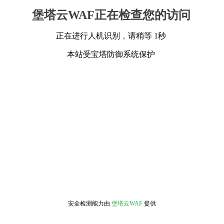
堡塔云WAF正在检查您的访问
正在进行人机识别，请稍等 1秒
本站受宝塔防御系统保护
安全检测能力由
堡塔云WAF
提供