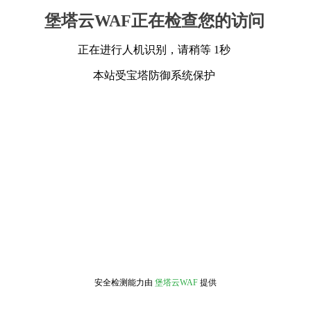
堡塔云WAF正在检查您的访问
正在进行人机识别，请稍等 1秒
本站受宝塔防御系统保护
安全检测能力由
堡塔云WAF
提供