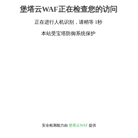
堡塔云WAF正在检查您的访问
正在进行人机识别，请稍等 1秒
本站受宝塔防御系统保护
安全检测能力由
堡塔云WAF
提供