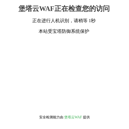
堡塔云WAF正在检查您的访问
正在进行人机识别，请稍等 1秒
本站受宝塔防御系统保护
安全检测能力由
堡塔云WAF
提供