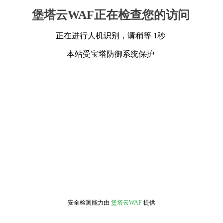
堡塔云WAF正在检查您的访问
正在进行人机识别，请稍等 1秒
本站受宝塔防御系统保护
安全检测能力由
堡塔云WAF
提供