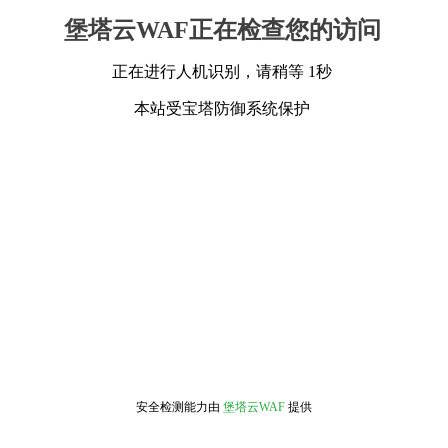
堡塔云WAF正在检查您的访问
正在进行人机识别，请稍等 1秒
本站受宝塔防御系统保护
安全检测能力由
堡塔云WAF
提供