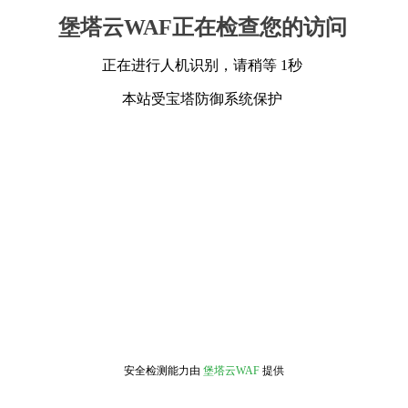
堡塔云WAF正在检查您的访问
正在进行人机识别，请稍等 1秒
本站受宝塔防御系统保护
安全检测能力由
堡塔云WAF
提供