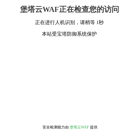
堡塔云WAF正在检查您的访问
正在进行人机识别，请稍等 1秒
本站受宝塔防御系统保护
安全检测能力由
堡塔云WAF
提供