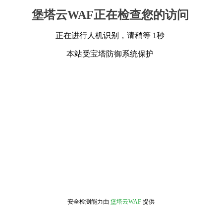
堡塔云WAF正在检查您的访问
正在进行人机识别，请稍等 1秒
本站受宝塔防御系统保护
安全检测能力由
堡塔云WAF
提供