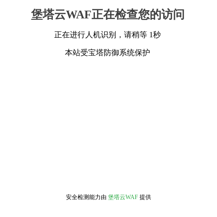
堡塔云WAF正在检查您的访问
正在进行人机识别，请稍等 1秒
本站受宝塔防御系统保护
安全检测能力由
堡塔云WAF
提供