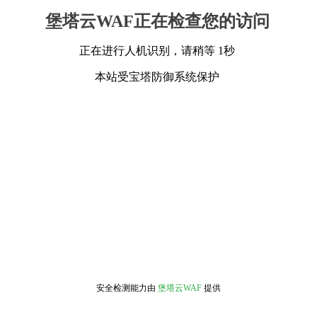
堡塔云WAF正在检查您的访问
正在进行人机识别，请稍等 1秒
本站受宝塔防御系统保护
安全检测能力由
堡塔云WAF
提供