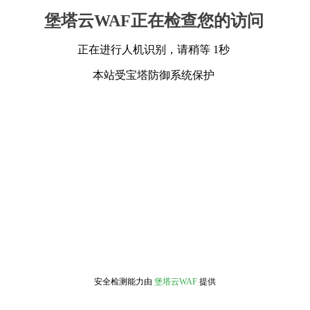
堡塔云WAF正在检查您的访问
正在进行人机识别，请稍等 1秒
本站受宝塔防御系统保护
安全检测能力由
堡塔云WAF
提供