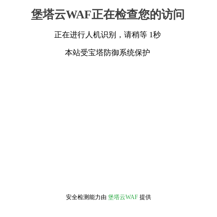
堡塔云WAF正在检查您的访问
正在进行人机识别，请稍等 1秒
本站受宝塔防御系统保护
安全检测能力由
堡塔云WAF
提供